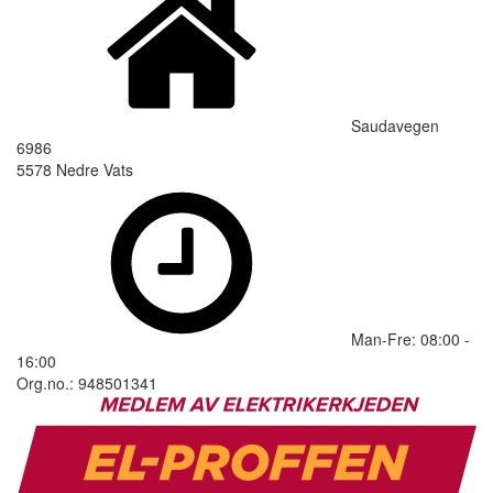
Saudavegen
6986
5578 Nedre Vats
Man-Fre: 08:00 -
16:00
Org.no.: 948501341