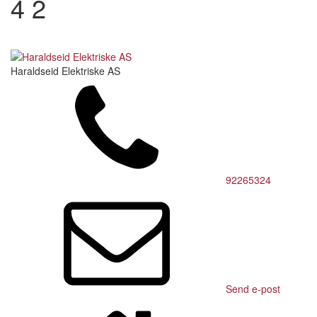
4 2
Haraldseid Elektriske AS
92265324
Send e-post