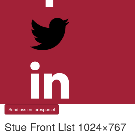
Send oss en forespørsel
Stue Front List 1024×767