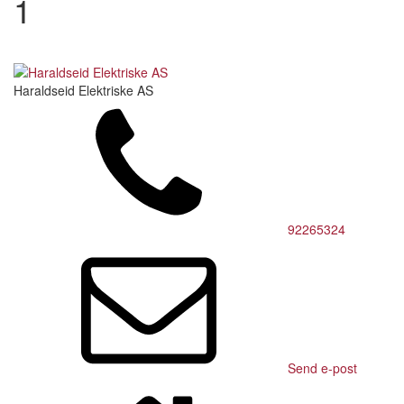
1
Haraldseid Elektriske AS
92265324
Send e-post