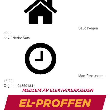
Saudavegen
6986
5578 Nedre Vats
Man-Fre: 08:00 -
16:00
Org.no.: 948501341