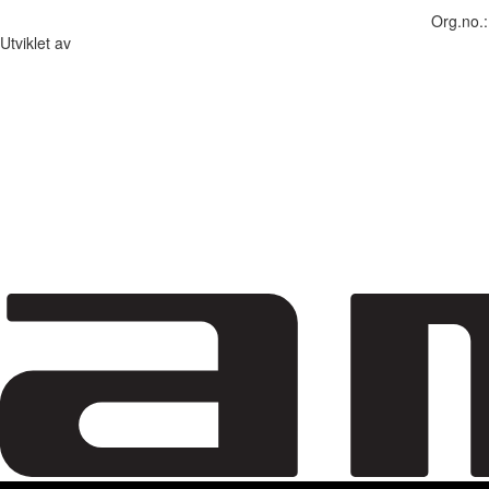
Org.no.
Utviklet av