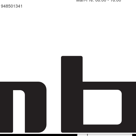
: 948501341