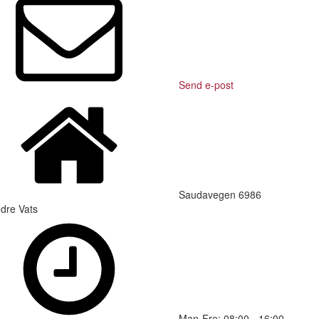
Send e-post
Saudavegen 6986
dre Vats
Man-Fre: 08:00 - 16:00