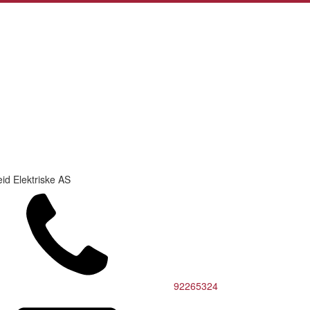
id Elektriske AS
92265324