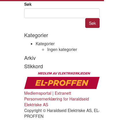
Søk
Søk
Kategorier
Kategorier
Ingen kategorier
Arkiv
Stikkord
Medlemsportal
|
Extranett
Personvernerklæring for Haraldseid
Elektriske AS
Copyright © Haraldseid Elektriske AS, EL-
PROFFEN