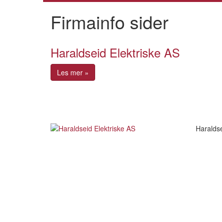
Firmainfo sider
Haraldseid Elektriske AS
Les mer »
Haraldse