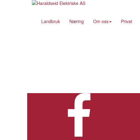
Landbruk
Næring
Om oss
Privat